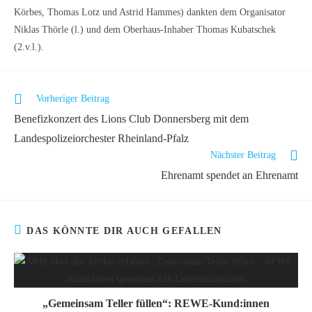
Körbes, Thomas Lotz und Astrid Hammes) dankten dem Organisator
Niklas Thörle (l.) und dem Oberhaus-Inhaber Thomas Kubatschek
(2.v.l.).
Weitere
Vorheriger Beitrag
Artikel
Benefizkonzert des Lions Club Donnersberg mit dem
ansehen
Landespolizeiorchester Rheinland-Pfalz
Nächster Beitrag
Ehrenamt spendet an Ehrenamt
DAS KÖNNTE DIR AUCH GEFALLEN
„Gemeinsam Teller füllen“: REWE-Kund:innen