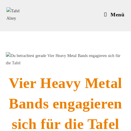
Zum
Inhalt
Menü
springen
Vier Heavy Metal
Bands engagieren
sich für die Tafel